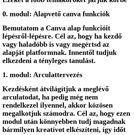
0. modul: Alapvető canva funkciók
Bemutatom a Canva alap funkcióit
lépésről-lépésre. Cél az, hogy ha kezdő
vagy haladóbb is vagy megértsd az
alapját platformnak. Innentől tudjuk
elkezdeni a tényleges tanulást.
1. modul: Arculattervezés
Kezdésként átvilágítjuk a meglévő
arculatodat, ha pedig még nem
rendelkezel ilyennel, akkor közösen
megalkotjuk számodra. Cél az, hogy ezen
modul után könnyebben tudj magadnak
bármilyen kreatívot elkészíteni, így időt