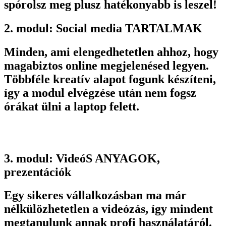
spórolsz meg plusz hatékonyabb is leszel!
2. modul: Social media TARTALMAK
Minden, ami elengedhetetlen ahhoz, hogy
magabiztos online megjelenésed legyen.
Többféle kreatív alapot fogunk készíteni,
így a modul elvégzése után nem fogsz
órákat ülni a laptop felett.
3. modul: VideóS ANYAGOK,
prezentációk
Egy sikeres vállalkozásban ma már
nélkülözhetetlen a videózás, így mindent
megtanulunk annak profi használatáról.