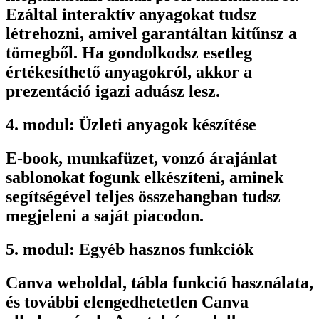
Ezáltal interaktív anyagokat tudsz
létrehozni, amivel garantáltan kitűnsz a
tömegből. Ha gondolkodsz esetleg
értékesíthető anyagokról, akkor a
prezentáció igazi aduász lesz.
4. modul: Üzleti anyagok készítése
E-book, munkafüzet, vonzó árajánlat
sablonokat fogunk elkészíteni, aminek
segítségével teljes összehangban tudsz
megjeleni a saját piacodon.
5. modul: Egyéb hasznos funkciók
Canva weboldal, tábla funkció használata,
és további elengedhetetlen Canva