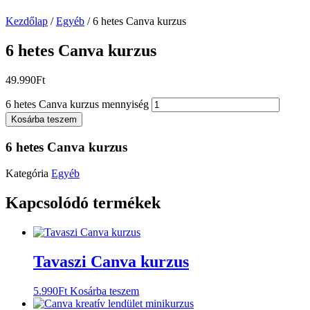
Kezdőlap
/
Egyéb
/ 6 hetes Canva kurzus
6 hetes Canva kurzus
49.990
Ft
6 hetes Canva kurzus mennyiség
Kosárba teszem
6 hetes Canva kurzus
Kategória
Egyéb
Kapcsolódó termékek
Tavaszi Canva kurzus
5.990
Ft
Kosárba teszem