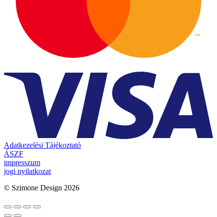
Adatkezelési Tájékoztató
ÁSZF
impresszum
jogi nyilatkozat
© Szimone Design 2026