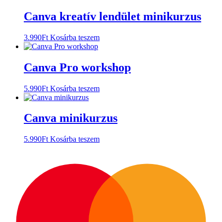
Canva kreatív lendület minikurzus
3.990
Ft
Kosárba teszem
Canva Pro workshop
5.990
Ft
Kosárba teszem
Canva minikurzus
5.990
Ft
Kosárba teszem